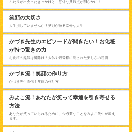
ふたりが出会ったきっかけと、意外な共通点が明らかに！
笑顔の大切さ
人生損していませんか？笑顔が語る幸せな人生
かづき先生のエピソードが聞きたい！お化粧
が持つ驚きの力
お化粧の起源は魔除け？大仏や観音様に隠された美しさの秘密
かづき流！笑顔の作り方
かづき先生直伝！笑顔の作り方
みよこ流！あなたが笑って幸運を引き寄せる
方法
あなたが笑っていられるために、今必要なことをみよこ先生が教え
ます。