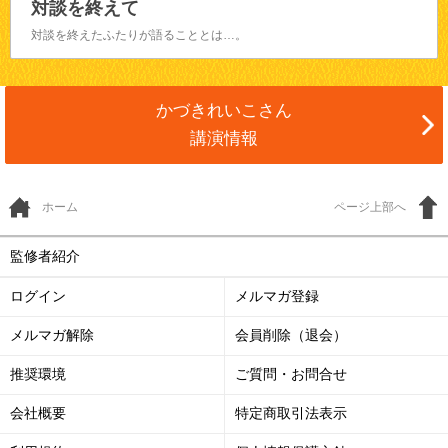
対談を終えて
対談を終えたふたりが語ることとは…。
かづきれいこさん
講演情報
ホーム
ページ上部へ
監修者紹介
ログイン
メルマガ登録
メルマガ解除
会員削除（退会）
推奨環境
ご質問・お問合せ
会社概要
特定商取引法表示